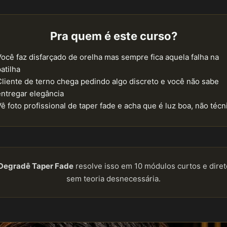
Pra quem é este curso?
Você faz disfarçado de orelha mas sempre fica aquela falha na
atilha
Cliente de terno chega pedindo algo discreto e você não sabe
entregar elegância
ê foto profissional de taper fade e acha que é luz boa, não técn
Degradê Taper Fade
resolve isso em 10 módulos curtos e diret
sem teoria desnecessária.