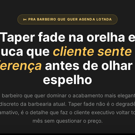
✂️ PRA BARBEIRO QUE QUER AGENDA LOTADA
Taper fade na orelha 
nuca que
cliente sente
ferença
antes de olhar
espelho
 barbeiro que quer dominar o acabamento mais elegan
discreto da barbearia atual. Taper fade não é o degrad
mativo, é o detalhe que faz o cliente executivo voltar t
mês sem questionar o preço.