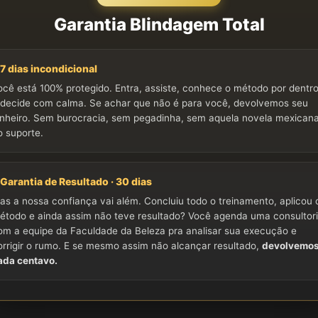
Garantia Blindagem Total
7 dias incondicional
ocê está 100% protegido. Entra, assiste, conhece o método por dentr
 decide com calma. Se achar que não é para você, devolvemos seu
inheiro. Sem burocracia, sem pegadinha, sem aquela novela mexican
o suporte.
Garantia de Resultado · 30 dias
as a nossa confiança vai além. Concluiu todo o treinamento, aplicou 
étodo e ainda assim não teve resultado? Você agenda uma consultor
om a equipe da Faculdade da Beleza pra analisar sua execução e
orrigir o rumo. E se mesmo assim não alcançar resultado,
devolvemo
ada centavo.