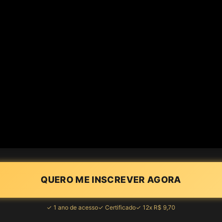
QUERO ME INSCREVER AGORA
✓ 1 ano de acesso
✓ Certificado
✓ 12x R$ 9,70