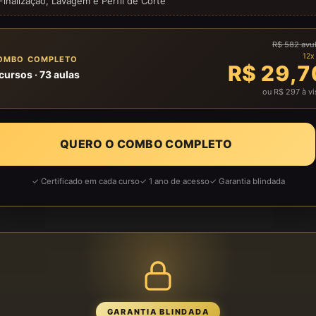
Finalização, Lavagem e Perfil de Corte
R$ 582 avu
12x
OMBO COMPLETO
R$ 29,7
cursos · 73 aulas
ou R$ 297 à vi
QUERO O COMBO COMPLETO
✓ Certificado em cada curso
✓ 1 ano de acesso
✓ Garantia blindada
GARANTIA BLINDADA