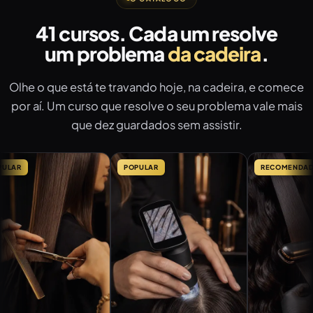
41 cursos. Cada um resolve
um problema
da cadeira
.
Olhe o que está te travando hoje, na cadeira, e comece
por aí. Um curso que resolve o seu problema vale mais
que dez guardados sem assistir.
POPULAR
RECOMENDADO