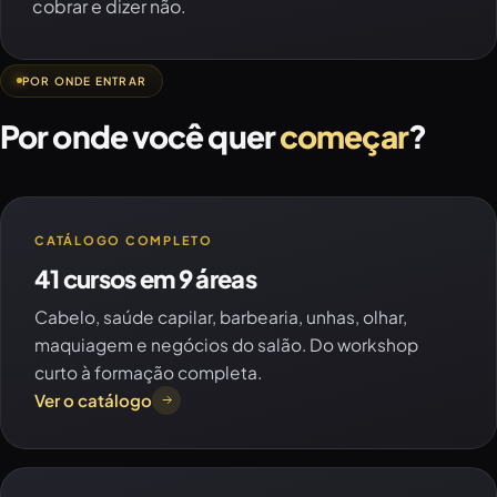
cobrar e dizer não.
POR ONDE ENTRAR
Por onde você quer
começar
?
CATÁLOGO COMPLETO
41 cursos em 9 áreas
Cabelo, saúde capilar, barbearia, unhas, olhar,
maquiagem e negócios do salão. Do workshop
curto à formação completa.
Ver o catálogo