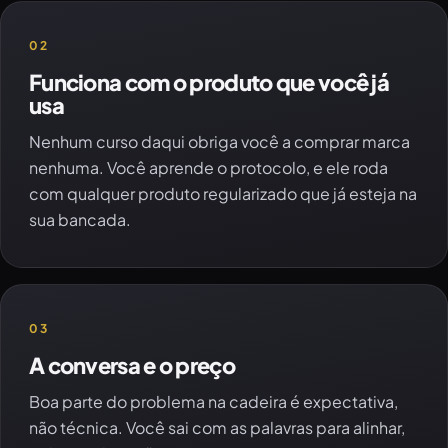
02
Funciona com o produto que você já
usa
Nenhum curso daqui obriga você a comprar marca
nenhuma. Você aprende o protocolo, e ele roda
com qualquer produto regularizado que já esteja na
sua bancada.
03
A conversa e o preço
Boa parte do problema na cadeira é expectativa,
não técnica. Você sai com as palavras para alinhar,