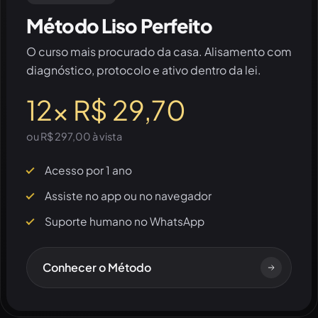
Método Liso Perfeito
O curso mais procurado da casa. Alisamento com
diagnóstico, protocolo e ativo dentro da lei.
12x R$ 29,70
ou R$ 297,00 à vista
Acesso por 1 ano
Assiste no app ou no navegador
Suporte humano no WhatsApp
Conhecer o Método