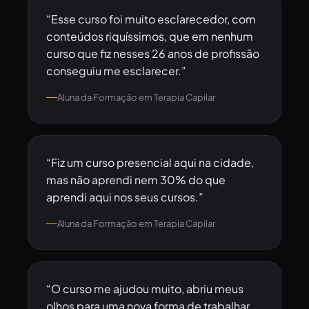
“Esse curso foi muito esclarecedor, com
conteúdos riquíssimos, que em nenhum
curso que fiz nesses 26 anos de profissão
conseguiu me esclarecer.”
Aluna da Formação em Terapia Capilar
“Fiz um curso presencial aqui na cidade,
mas não aprendi nem 30% do que
aprendi aqui nos seus cursos.”
Aluna da Formação em Terapia Capilar
“O curso me ajudou muito, abriu meus
olhos para uma nova forma de trabalhar,