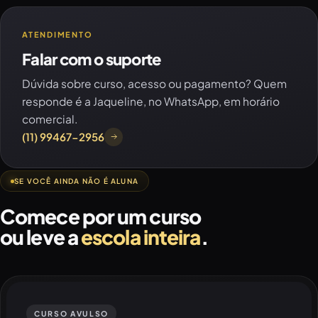
ATENDIMENTO
Falar com o suporte
Dúvida sobre curso, acesso ou pagamento? Quem
responde é a Jaqueline, no WhatsApp, em horário
comercial.
(11) 99467-2956
SE VOCÊ AINDA NÃO É ALUNA
Comece por um curso
ou leve a
escola inteira
.
CURSO AVULSO