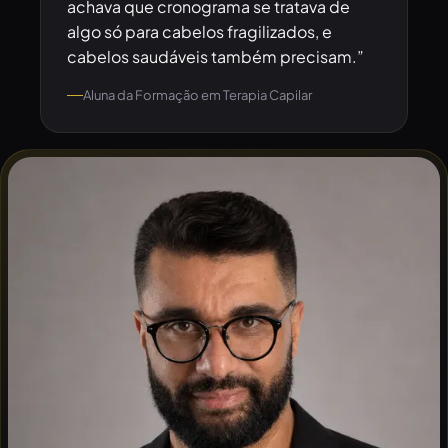
achava que cronograma se tratava de
algo só para cabelos fragilizados, e
cabelos saudáveis também precisam.”
Aluna da Formação em Terapia Capilar