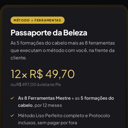
MÉTODO + FERRAMENTAS
Passaporte da Beleza
As 5 formações do cabelo mais as 8 ferramentas
que executam o método com você, na frente da
cliente.
12x R$ 49,70
ou R$ 497,00 à vista no Pix
As 8 Ferramentas Mestre
+ as
5 formações do
cabelo
, por 12 meses
Método Liso Perfeito completo e Protocolo
inclusos, sem pagar por fora