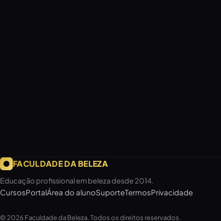
FACULDADE DA BELEZA
Educação profissional em beleza desde 2014.
Cursos
Portal
Área do aluno
Suporte
Termos
Privacidade
©
2026
Faculdade da Beleza. Todos os direitos reservados.