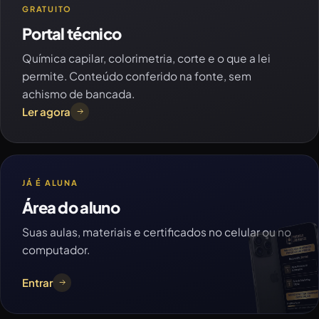
GRATUITO
Portal técnico
Química capilar, colorimetria, corte e o que a lei
permite. Conteúdo conferido na fonte, sem
achismo de bancada.
Ler agora
JÁ É ALUNA
Área do aluno
Suas aulas, materiais e certificados no celular ou no
computador.
Entrar