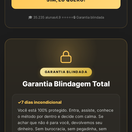
🎓 35.235 alunas
4.9 ⭐⭐⭐⭐⭐
🔒 Garantia blindada
GARANTIA BLINDADA
Garantia Blindagem Total
✓
7 dias incondicional
Você está 100% protegido. Entra, assiste, conhece
o método por dentro e decide com calma. Se
achar que não é para você, devolvemos seu
dinheiro. Sem burocracia, sem pegadinha, sem