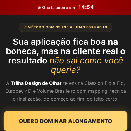
14:54
🔥 Oferta expira em
✅ MÉTODO COM 35.235 ALUNAS FORMADAS
Sua aplicação fica boa na
boneca, mas na cliente real o
resultado
não sai como você
queria?
A
Trilha Design de Olhar
te ensina Clássico Fio a Fio,
Europeu 4D e Volume Brasileiro com mapping, técnica
e finalização, do começo ao fim, do jeito certo.
QUERO DOMINAR ALONGAMENTO