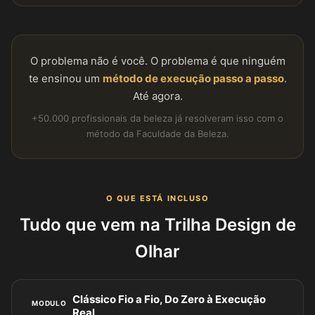
O problema não é você. O problema é que ninguém
te ensinou um
método de execução passo a passo
.
Até agora.
+50.000 profissionais da beleza já resolveram isso com o
método da Faculdade da Beleza.
O QUE ESTÁ INCLUSO
Tudo que vem na Trilha Design de
Olhar
Clássico Fio a Fio, Do Zero à Execução
MODULO
Real