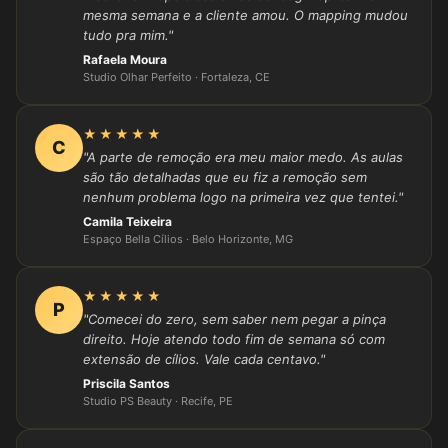
mesma semana e a cliente amou. O mapping mudou
tudo pra mim."
Rafaela Moura
Studio Olhar Perfeito · Fortaleza, CE
★★★★★
C
"A parte de remoção era meu maior medo. As aulas
são tão detalhadas que eu fiz a remoção sem
nenhum problema logo na primeira vez que tentei."
Camila Teixeira
Espaço Bella Cílios · Belo Horizonte, MG
★★★★★
P
"Comecei do zero, sem saber nem pegar a pinça
direito. Hoje atendo todo fim de semana só com
extensão de cílios. Vale cada centavo."
Priscila Santos
Studio PS Beauty · Recife, PE