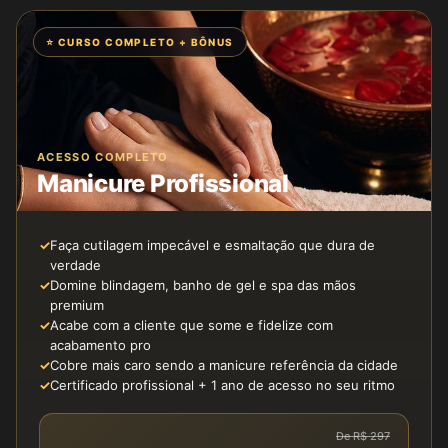
⭐ CURSO COMPLETO + BÔNUS
ACESSO COMPLETO
Manicure Profissional
✓
Faça cutilagem impecável e esmaltação que dura de
verdade
✓
Domine blindagem, banho de gel e spa das mãos
premium
✓
Acabe com a cliente que some e fidelize com
acabamento pro
✓
Cobre mais caro sendo a manicure referência da cidade
✓
Certificado profissional + 1 ano de acesso no seu ritmo
De R$ 297