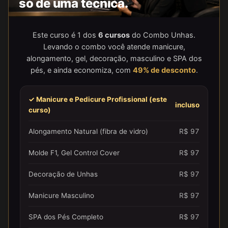
só de uma técnica.
Este curso é 1 dos
6 cursos
do Combo Unhas.
Levando o combo você atende manicure,
alongamento, gel, decoração, masculino e SPA dos
pés, e ainda economiza, com
49% de desconto
.
✓ Manicure e Pedicure Profissional (este
incluso
curso)
Alongamento Natural (fibra de vidro)
R$ 97
Molde F1, Gel Control Cover
R$ 97
Decoração de Unhas
R$ 97
Manicure Masculino
R$ 97
SPA dos Pés Completo
R$ 97