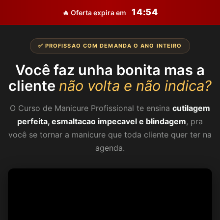
14:53
🔥 Oferta expira em
✅ PROFISSAO COM DEMANDA O ANO INTEIRO
Você faz unha bonita mas a
cliente
não volta e não indica?
O Curso de Manicure Profissional te ensina
cutilagem
perfeita, esmaltacao impecavel e blindagem
, pra
você se tornar a manicure que toda cliente quer ter na
agenda.