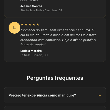
dois meses."
Jessica Santos
Studio Jess Nails · Campinas, SP
★★★★★
L
"Comecei do zero, sem experiência nenhuma. O
curso me deu toda a base e em um mes já estava
atendendo com confianca. Hoje e minha principal
fonte de renda."
Leticia Moreira
Le Nails · Goiania, GO
Perguntas frequentes
Preciso ter experiência como manicure?
Nao. O curso comeca do zero, anatomia, biosseguranca