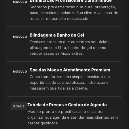
Esmaltacao Profissional e Durabilidade
MODULO
Segredos pra esmaltacao que dura, preparação,
base, camadas e selante. Sua cliente vai parar de
reclamar de esmalte descascado.
Blindagem e Banho de Gel
MODULO
Técnicas premium que aumentam seu ticket,
blindagem com fibra, banho de gel e como
vender esses servicos extras.
Spa das Maos e Atendimento Premium
MODULO
Como transformar uma simples manicure em
experiência de spa, esfoliacao, hidratacao e
massagem que fideliza a cliente.
Tabela de Precos e Gestao de Agenda
BONUS
Modelo pronto de precificacao e dicas pra
organizar sua agenda e atender mais clientes sem
perder qualidade.