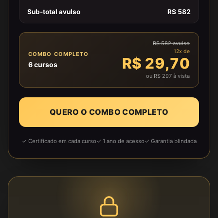
Sub-total avulso
R$ 582
R$ 582 avulso
12x de
COMBO COMPLETO
R$ 29,70
6 cursos
ou R$ 297 à vista
QUERO O COMBO COMPLETO
✓ Certificado em cada curso
✓ 1 ano de acesso
✓ Garantia blindada