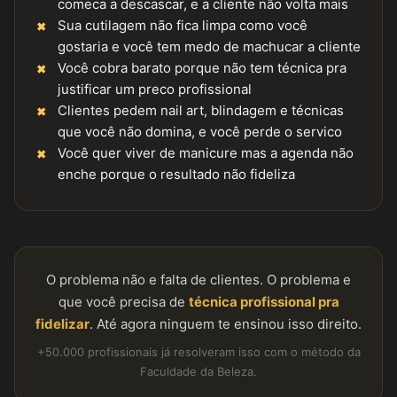
comeca a descascar, e a cliente não volta mais
Sua cutilagem não fica limpa como você
gostaria e você tem medo de machucar a cliente
Você cobra barato porque não tem técnica pra
justificar um preco profissional
Clientes pedem nail art, blindagem e técnicas
que você não domina, e você perde o servico
Você quer viver de manicure mas a agenda não
enche porque o resultado não fideliza
O problema não e falta de clientes. O problema e
que você precisa de
técnica profissional pra
fidelizar
. Até agora ninguem te ensinou isso direito.
+50.000 profissionais já resolveram isso com o método da
Faculdade da Beleza.