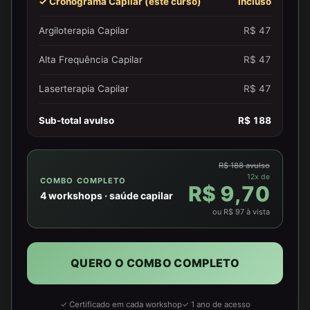
✓ Cronograma Capilar (este curso)
incluso
Argiloterapia Capilar
R$ 47
Alta Frequência Capilar
R$ 47
Laserterapia Capilar
R$ 47
Sub-total avulso
R$ 188
R$ 188 avulso
12x de
COMBO COMPLETO
R$ 9,70
4 workshops · saúde capilar
ou R$ 97 à vista
QUERO O COMBO COMPLETO
✓ Certificado em cada workshop
✓ 1 ano de acesso