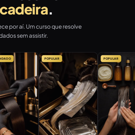
 cadeira
.
ece por aí. Um curso que resolve
dados sem assistir.
POPULAR
POPULAR