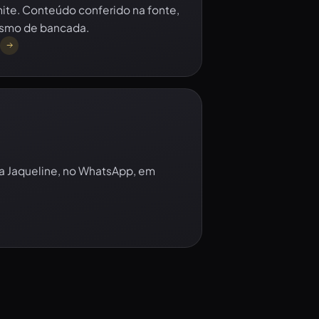
mite. Conteúdo conferido na fonte,
smo de bancada.
a
a Jaqueline, no WhatsApp, em