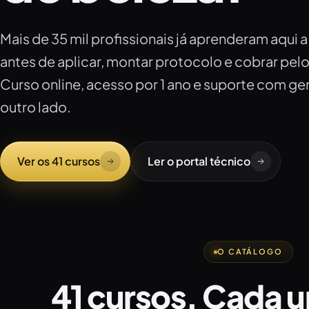
Mais de 35 mil profissionais já aprenderam aqui 
antes de aplicar, montar protocolo e cobrar pel
Curso online, acesso por 1 ano e suporte com g
outro lado.
Ver os 41 cursos
Ler o portal técnico
O CATÁLOGO
41 cursos. Cada 