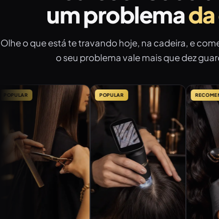
um problema
da
Olhe o que está te travando hoje, na cadeira, e com
o seu problema vale mais que dez guar
POPULAR
RECOMENDADO