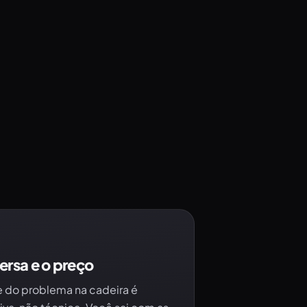
ersa e o preço
e do problema na cadeira é