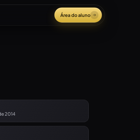
Área do aluno
de 2014